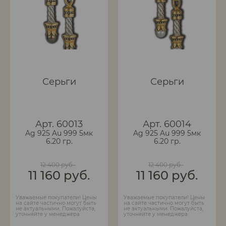
Серьги
Серьги
Арт. 60013
Арт. 60014
Ag 925 Au 999 5мк
Ag 925 Au 999 5мк
6.20 гр.
6.20 гр.
12 400 руб.
12 400 руб.
11 160 руб.
11 160 руб.
Уважаемые покупатели! Цены
Уважаемые покупатели! Цены
на сайте частично могут быть
на сайте частично могут быть
не актуальными. Пожалуйста,
не актуальными. Пожалуйста,
уточняйте у менеджера
уточняйте у менеджера