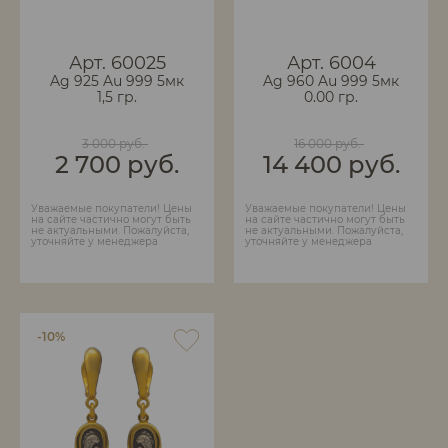
Арт. 60025
Арт. 6004
Ag 925 Au 999 5мк
Ag 960 Au 999 5мк
1,5 гр.
0.00 гр.
3 000 руб.
16 000 руб.
2 700 руб.
14 400 руб.
Уважаемые покупатели! Цены
Уважаемые покупатели! Цены
на сайте частично могут быть
на сайте частично могут быть
не актуальными. Пожалуйста,
не актуальными. Пожалуйста,
уточняйте у менеджера
уточняйте у менеджера
-10%