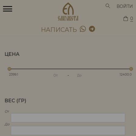
ВОЙТИ
0
НАПИСАТЬ
ЦЕНА
2399.1
-
12400.0
ВЕС (ГР)
От
До