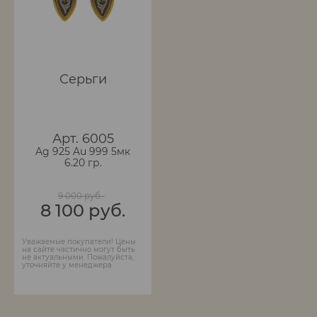
Серьги
Арт. 6005
Ag 925 Au 999 5мк
6.20 гр.
9 000 руб.
8 100 руб.
Уважаемые покупатели! Цены
на сайте частично могут быть
не актуальными. Пожалуйста,
уточняйте у менеджера