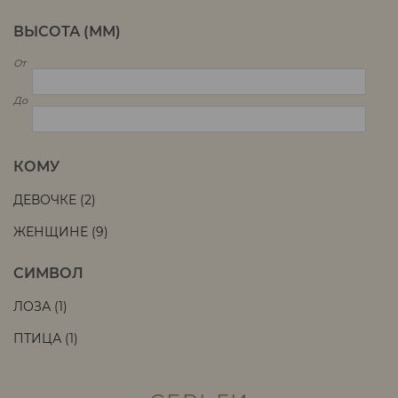
ВЫСОТА (ММ)
От
До
КОМУ
ДЕВОЧКЕ (
2
)
ЖЕНЩИНЕ (
9
)
СИМВОЛ
ЛОЗА (
1
)
ПТИЦА (
1
)