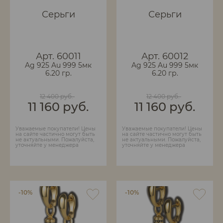
Серьги
Серьги
Арт. 60011
Арт. 60012
Ag 925 Au 999 5мк
Ag 925 Au 999 5мк
6.20 гр.
6.20 гр.
12 400 руб.
12 400 руб.
11 160 руб.
11 160 руб.
Уважаемые покупатели! Цены
Уважаемые покупатели! Цены
на сайте частично могут быть
на сайте частично могут быть
не актуальными. Пожалуйста,
не актуальными. Пожалуйста,
уточняйте у менеджера
уточняйте у менеджера
-10%
-10%