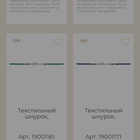
Уважаемые покупатели! Цены
Уважаемые покупатели! Цены
на сайте частично могут быть
на сайте частично могут быть
не актуальными. Пожалуйста,
не актуальными. Пожалуйста,
уточняйте у менеджера
уточняйте у менеджера
-10%
-10%
Текстильный
Текстильный
шнурок,
шнурок,
плетеный
плетеный
вручную.
вручную.
Арт. 19001161
Арт. 19001171