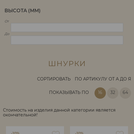
ВЫСОТА (ММ)
От
До
ШНУРКИ
СОРТИРОВАТЬ
ПО АРТИКУЛУ ОТ А ДО Я
ПОКАЗЫВАТЬ ПО
16
32
64
Стоимость на изделия данной категории является
окончательной!
-10%
-10%