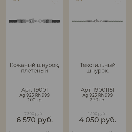
Кожаный шнурок,
Текстильный
плетеный
шнурок,
вручную.
плетеный
вручную.
Арт. 19001
Арт. 19001151
Ag 925 Rh 999
Ag 925 Rh 999
3.00 гр.
2.30 гр.
7 300 руб.
4 500 руб.
6 570 руб.
4 050 руб.