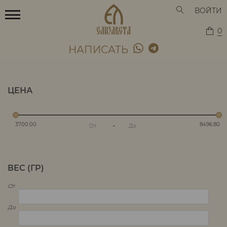
ВОЙТИ
0
НАПИСАТЬ
ЦЕНА
3700.00
-
8496.80
ВЕС (ГР)
От
До