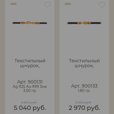
-10%
-10%
Текстильный
Текстильный
шнурок,
шнурок,
плетеный
плетеный
вручную.
вручную с замком
Поцелуйчик.
Арт. 900131
Арт. 900133
Ag 925 Au 999 5мк
3.00 гр.
1.80 гр.
5 600 руб.
3 300 руб.
5 040 руб.
2 970 руб.