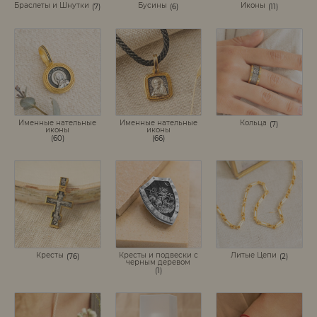
Браслеты и Шнутки
Бусины
Иконы
(7)
(6)
(11)
Именные нательные
Именные нательные
Кольца
(7)
иконы
иконы
(60)
(66)
Кресты
Кресты и подвески с
Литые Цепи
(76)
(2)
черным деревом
(1)