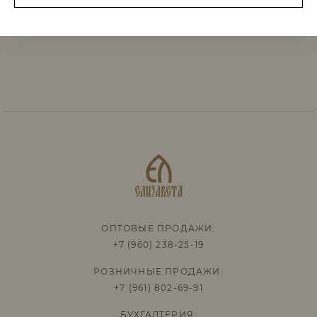
ОПТОВЫЕ ПРОДАЖИ:
+7 (960) 238-25-19
РОЗНИЧНЫЕ ПРОДАЖИ:
+7 (961) 802-69-91
БУХГАЛТЕРИЯ: