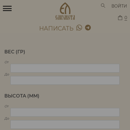
ВОЙТИ
0
НАПИСАТЬ
ВЕС (ГР)
От
До
ВЫСОТА (ММ)
От
До