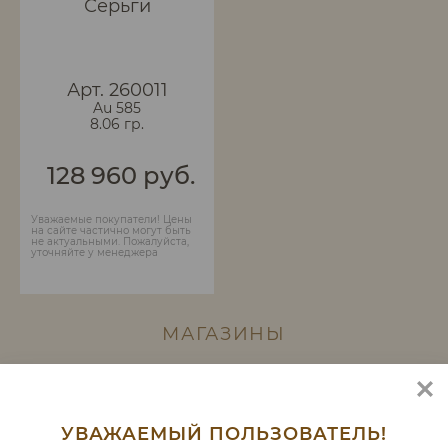
Серьги
Арт. 260011
Au 585
8.06 гр.
128 960 руб.
Уважаемые покупатели! Цены
на сайте частично могут быть
не актуальными. Пожалуйста,
уточняйте у менеджера
МАГАЗИНЫ
МОСКВА
УВАЖАЕМЫЙ ПОЛЬЗОВАТЕЛЬ!
КРОКУССИТИВЕГАС