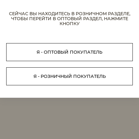
ТРЦ САЛАРИС
СЕЙЧАС ВЫ НАХОДИТЕСЬ В РОЗНИЧНОМ РАЗДЕЛЕ,
ЧТОБЫ ПЕРЕЙТИ В ОПТОВЫЙ РАЗДЕЛ, НАЖМИТЕ
РИО МОСКВА
КНОПКУ
КРУГ ТЦ
ЗАГРУЗКА КАРТЫ...
Я - ОПТОВЫЙ ПОКУПАТЕЛЬ
Я - РОЗНИЧНЫЙ ПОКУПАТЕЛЬ